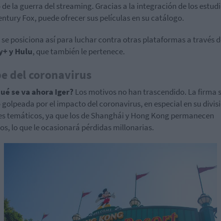
 de la guerra del streaming. Gracias a la integración de los estud
entury Fox, puede ofrecer sus películas en su catálogo.
 se posiciona así para luchar contra otras plataformas a través 
y+ y Hulu
, que también le pertenece.
e del coronavirus
qué se va ahora
Iger
?
Los motivos no han trascendido. La firma s
 golpeada por el impacto del
coronavirus
, en especial en su divis
s temáticos, ya que los de
Shanghái
y Hong Kong permanecen
os, lo que le ocasionará pérdidas millonarias.