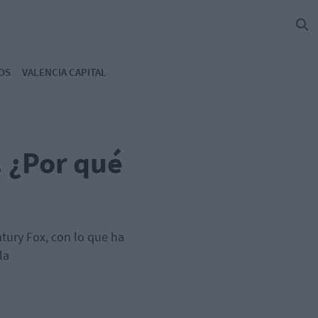
OS
VALENCIA CAPITAL
. ¿Por qué
ntury Fox, con lo que ha
la