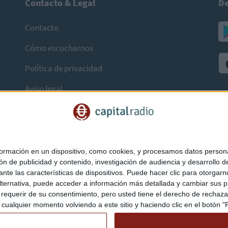
Contacto & Legal
De
Contacto
Cómo escucharnos
Política de privacidad
Aviso legal
mación en un dispositivo, como cookies, y procesamos datos personal
ón de publicidad y contenido, investigación de audiencia y desarrollo de
ediante las características de dispositivos. Puede hacer clic para otorg
ternativa, puede acceder a información más detallada y cambiar sus p
querir de su consentimiento, pero usted tiene el derecho de rechazar t
ualquier momento volviendo a este sitio y haciendo clic en el botón "Pr