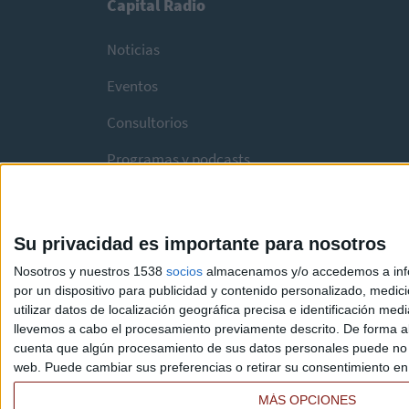
Capital Radio
Noticias
Eventos
Consultorios
Programas y podcasts
Su privacidad es importante para nosotros
Nosotros y nuestros 1538
socios
almacenamos y/o accedemos a infor
por un dispositivo para publicidad y contenido personalizado, medici
utilizar datos de localización geográfica precisa e identificación m
llevemos a cabo el procesamiento previamente descrito. De forma al
cuenta que algún procesamiento de sus datos personales puede no re
web. Puede cambiar sus preferencias o retirar su consentimiento en c
MÁS OPCIONES