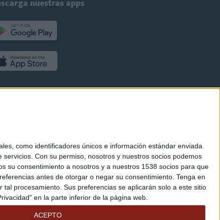
scarga nuestras apps
es, como identificadores únicos e información estándar enviada
 servicios.
Con su permiso, nosotros y nuestros socios podemos
arnos su consentimiento a nosotros y a nuestros 1538 socios para que
referencias antes de otorgar o negar su consentimiento.
Tenga en
al procesamiento. Sus preferencias se aplicarán solo a este sitio
ivacidad" en la parte inferior de la página web.
ACEPTO