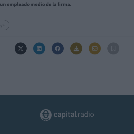
 un empleado medio de la firma.
ey+