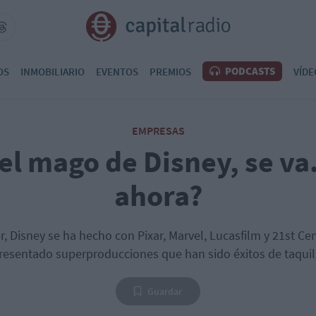
PODCASTS
OS
INMOBILIARIO
EVENTOS
PREMIOS
VÍDE
EMPRESAS
 el mago de Disney, se va
ahora?
, Disney se ha hecho con Pixar, Marvel, Lucasfilm y 21st Ce
resentado superproducciones que han sido éxitos de taquil
Guardar