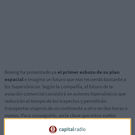
Boeing ha presentado ya
el primer esbozo de su plan
espacial
e imagina un futuro que nos recuerda bastante a
los Supersónicos. Según la compañía, el futuro de la
aviación comercial consistirá en aviones hipersónicos que
reducirán el tiempo de los trayectos y permitirán
transportar viajeros de un continente a otro en dos horas o
menos. Para conseguirlo, sería clave que estos vuelos
fuesen capaces de ponerse en órbita terrestre.