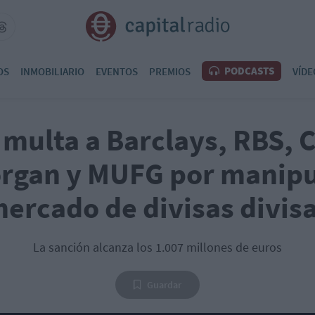
PODCASTS
OS
INMOBILIARIO
EVENTOS
PREMIOS
VÍDE
 multa a Barclays, RBS, C
rgan y MUFG por manipul
ercado de divisas divis
La sanción alcanza los 1.007 millones de euros
Guardar