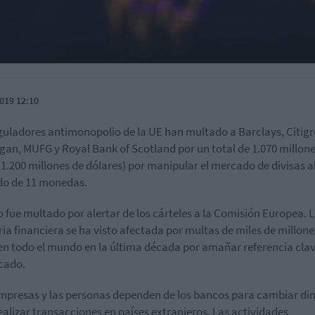
019 12:10
guladores antimonopolio de la UE han multado a Barclays, Citig
an, MUFG y Royal Bank of Scotland por un total de 1.070 millone
(1.200 millones de dólares) por manipular el mercado de divisas a
do de 11 monedas.
 fue multado por alertar de los cárteles a la Comisión Europea. 
ria financiera se ha visto afectada por multas de miles de millone
en todo el mundo en la última década por amañar referencia cla
cado.
mpresas y las personas dependen de los bancos para cambiar di
ealizar transacciones en países extranjeros. Las actividades