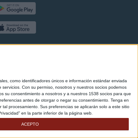
es, como identificadores únicos e información estándar enviada
 servicios.
Con su permiso, nosotros y nuestros socios podemos
arnos su consentimiento a nosotros y a nuestros 1538 socios para que
referencias antes de otorgar o negar su consentimiento.
Tenga en
al procesamiento. Sus preferencias se aplicarán solo a este sitio
ivacidad" en la parte inferior de la página web.
ACEPTO