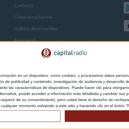
Contacto
Cómo escucharnos
Política de privacidad
Aviso legal
mación en un dispositivo, como cookies, y procesamos datos personal
ón de publicidad y contenido, investigación de audiencia y desarrollo de
ediante las características de dispositivos. Puede hacer clic para otorg
ternativa, puede acceder a información más detallada y cambiar sus p
querir de su consentimiento, pero usted tiene el derecho de rechazar t
ualquier momento volviendo a este sitio y haciendo clic en el botón "Pr