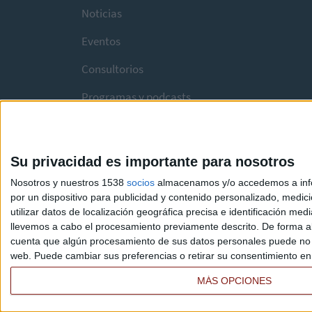
Noticias
Eventos
Consultorios
Programas y podcasts
Su privacidad es importante para nosotros
Nosotros y nuestros 1538
socios
almacenamos y/o accedemos a infor
por un dispositivo para publicidad y contenido personalizado, medici
utilizar datos de localización geográfica precisa e identificación m
llevemos a cabo el procesamiento previamente descrito. De forma al
cuenta que algún procesamiento de sus datos personales puede no re
web. Puede cambiar sus preferencias o retirar su consentimiento en c
MÁS OPCIONES