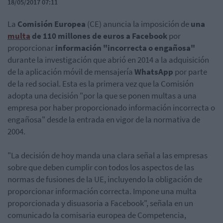
18/05/2017 07:11
La
Comisión Europea
(CE) anuncia la imposición de
una
multa
de 110 millones de euros a Facebook
por
proporcionar
información "incorrecta o engañosa"
durante la investigación que abrió en 2014 a la adquisición
de la aplicación móvil de mensajería
WhatsApp
por parte
de la red social. Esta es la primera vez que la Comisión
adopta una decisión "por la que se ponen multas a una
empresa por haber proporcionado información incorrecta o
engañosa" desde la entrada en vigor de la normativa de
2004.
"La decisión de hoy manda una clara señal a las empresas
sobre que deben cumplir con todos los aspectos de las
normas de fusiones de la UE, incluyendo la obligación de
proporcionar información correcta. Impone una multa
proporcionada y disuasoria a Facebook", señala en un
comunicado la comisaria europea de Competencia,