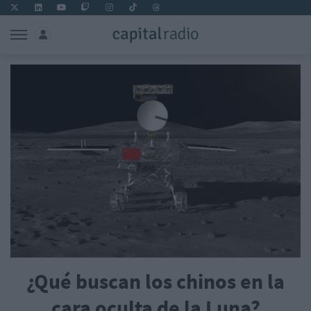
¿Qué buscan los chinos en la
cara oculta de la Luna?