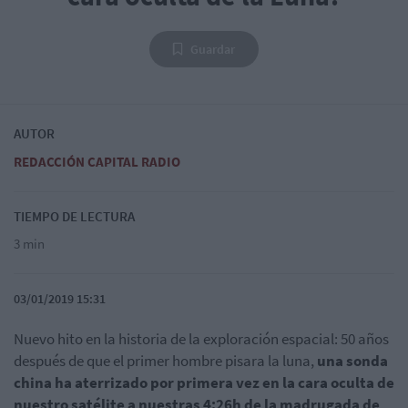
Guardar
AUTOR
REDACCIÓN CAPITAL RADIO
TIEMPO DE LECTURA
3 min
03/01/2019 15:31
Nuevo hito en la historia de la exploración espacial: 50 años
después de que el primer hombre pisara la luna,
una sonda
china ha aterrizado por primera vez en la cara oculta de
nuestro satélite a nuestras 4:26h de la madrugada de