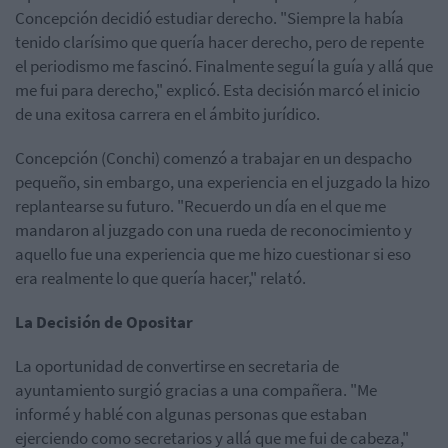
Concepción decidió estudiar derecho. "Siempre la había
tenido clarísimo que quería hacer derecho, pero de repente
el periodismo me fascinó. Finalmente seguí la guía y allá que
me fui para derecho," explicó. Esta decisión marcó el inicio
de una exitosa carrera en el ámbito jurídico.
Concepción (Conchi) comenzó a trabajar en un despacho
pequeño, sin embargo, una experiencia en el juzgado la hizo
replantearse su futuro. "Recuerdo un día en el que me
mandaron al juzgado con una rueda de reconocimiento y
aquello fue una experiencia que me hizo cuestionar si eso
era realmente lo que quería hacer," relató.
La Decisión de Opositar
La oportunidad de convertirse en secretaria de
ayuntamiento surgió gracias a una compañera. "Me
informé y hablé con algunas personas que estaban
ejerciendo como secretarios y allá que me fui de cabeza,"