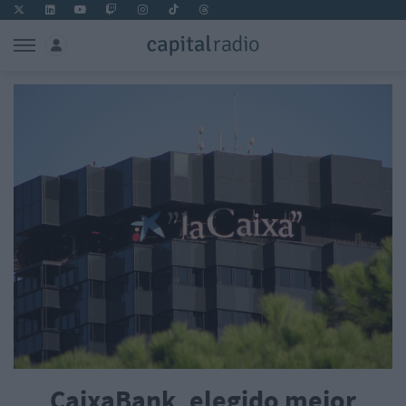
CaixaBank, elegido mejor