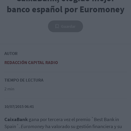
banco español por Euromoney
Guardar
AUTOR
REDACCIÓN CAPITAL RADIO
TIEMPO DE LECTURA
2 min
10/07/2015 06:41
CaixaBank
gana por tercera vez el premio `Best Bank in
Spain´.
Euromoney
ha valorado su gestión financiera y su