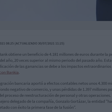
021 08:25 (ACTUALIZADO 30/07/2021 11:25)
ank obtiene un beneficio de 4.181 millones de euros durante la 
del año, 20 veces superior al mismo periodo del pasado año. Esta
licación de las ganancias se debe a los impactos extraordinarios 
con Bankia
.
egración bancaria aportó a efectos contables netos unos 4.300 mi
 fondo negativo de comercio, y unas pérdidas de 1.397 millones po
del proceso de reestructuración de personal y otras operaciones
sejero delegado de la compañía, Gonzalo Gortázar, la entidad "ha
tado con éxito la primera fase de la fusión".