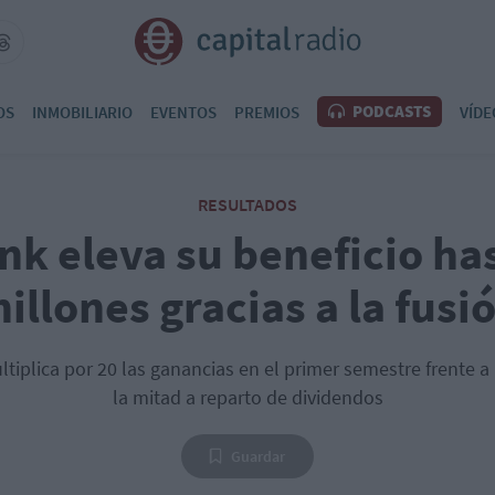
PODCASTS
OS
INMOBILIARIO
EVENTOS
PREMIOS
VÍDE
RESULTADOS
k eleva su beneficio ha
illones gracias a la fusi
tiplica por 20 las ganancias en el primer semestre frente a 
la mitad a reparto de dividendos
Guardar