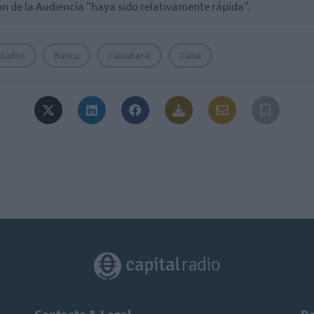
ón de la Audiencia "haya sido relativamente rápida".
ltados
Banca
Caixabank
Caixa