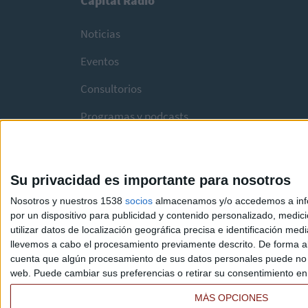
Capital Radio
Noticias
Eventos
Consultorios
Programas y podcasts
Su privacidad es importante para nosotros
Nosotros y nuestros 1538
socios
almacenamos y/o accedemos a infor
por un dispositivo para publicidad y contenido personalizado, medici
utilizar datos de localización geográfica precisa e identificación m
llevemos a cabo el procesamiento previamente descrito. De forma al
cuenta que algún procesamiento de sus datos personales puede no re
web. Puede cambiar sus preferencias o retirar su consentimiento en c
MÁS OPCIONES