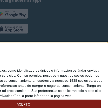
scarga nuestras apps
es, como identificadores únicos e información estándar enviada
 servicios.
Con su permiso, nosotros y nuestros socios podemos
arnos su consentimiento a nosotros y a nuestros 1538 socios para que
referencias antes de otorgar o negar su consentimiento.
Tenga en
al procesamiento. Sus preferencias se aplicarán solo a este sitio
ivacidad" en la parte inferior de la página web.
ACEPTO