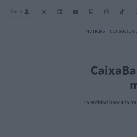
Únete
NOTICIAS
CONSULTORI
CaixaBan
m
La entidad bancaria mul