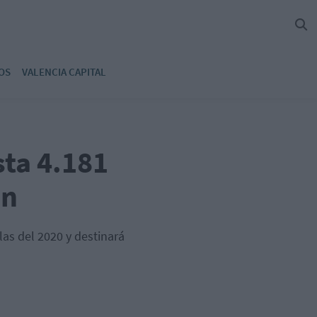
OS
VALENCIA CAPITAL
sta 4.181
ón
las del 2020 y destinará