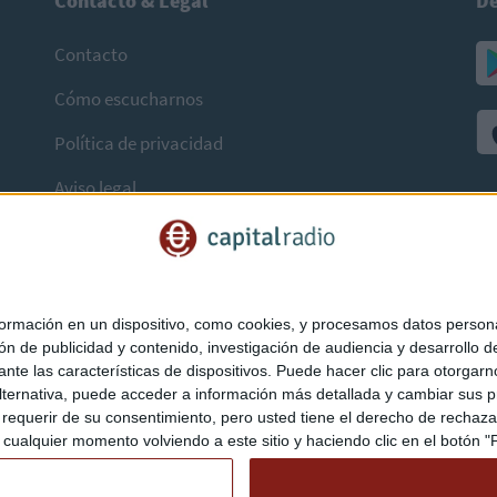
Contacto & Legal
De
Contacto
Cómo escucharnos
Política de privacidad
Aviso legal
mación en un dispositivo, como cookies, y procesamos datos personal
ón de publicidad y contenido, investigación de audiencia y desarrollo de
ediante las características de dispositivos. Puede hacer clic para otorg
ternativa, puede acceder a información más detallada y cambiar sus p
querir de su consentimiento, pero usted tiene el derecho de rechazar t
ualquier momento volviendo a este sitio y haciendo clic en el botón "Pr