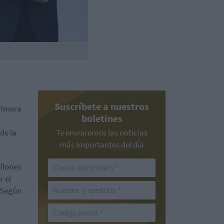
Suscríbete a nuestros
primera
boletines
de la
Te enviaremos las noticias
más importantes del día
llones
r el
. Según