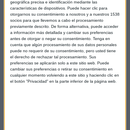
geográfica precisa e identificación mediante las
características de dispositivos. Puede hacer clic para
otorgarnos su consentimiento a nosotros y a nuestros 1538
Caixabank
Resultados
socios para que llevemos a cabo el procesamiento
previamente descrito. De forma alternativa, puede acceder
a información más detallada y cambiar sus preferencias
antes de otorgar o negar su consentimiento.
Tenga en
cuenta que algún procesamiento de sus datos personales
puede no requerir de su consentimiento, pero usted tiene
el derecho de rechazar tal procesamiento. Sus
preferencias se aplicarán solo a este sitio web. Puede
Suscríbete a nuestros boletines
cambiar sus preferencias o retirar su consentimiento en
Te enviaremos las noticias más importantes del día
cualquier momento volviendo a este sitio y haciendo clic en
el botón "Privacidad" en la parte inferior de la página web.