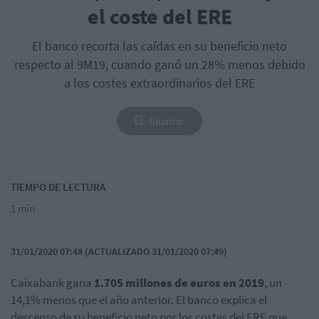
el coste del ERE
El banco recorta las caídas en su beneficio neto
respecto al 9M19, cuando ganó un 28% menos debido
a los costes extraordinarios del ERE
Guardar
TIEMPO DE LECTURA
1 min
31/01/2020 07:48 (ACTUALIZADO 31/01/2020 07:49)
Caixabank gana
1.705 millones de euros en 2019
, un
14,1% menos que el año anterior. El banco explica el
descenso de su beneficio neto por los costes del ERE que