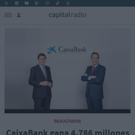
RESULTADOS
CaixaBank gana 4.786 millones