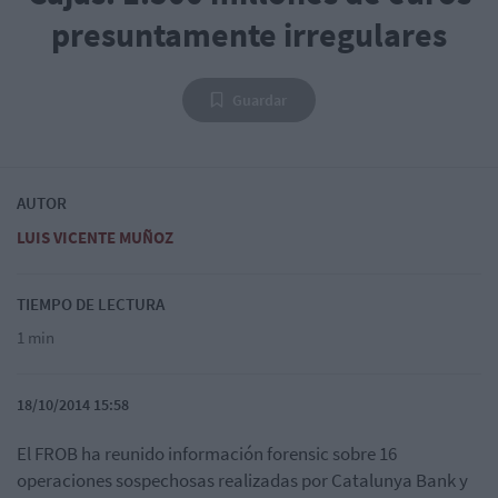
presuntamente irregulares
Guardar
AUTOR
LUIS VICENTE MUÑOZ
TIEMPO DE LECTURA
1 min
18/10/2014 15:58
El FROB ha reunido información forensic sobre 16
operaciones sospechosas realizadas por Catalunya Bank y