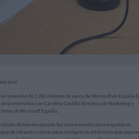
024 19:57
ran inversión de 1.950 millones de euros de Microsoft en España fu
 de la entrevista con Carolina Castillo directora de Marketing y
iones de Microsoft España.
n titular de febrero pasado fue esta inversión para impulsar el
egue de infraestructuras para inteligencia artificial lo que supone