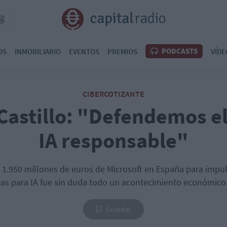
PODCASTS
OS
INMOBILIARIO
EVENTOS
PREMIOS
VÍDE
CIBERCOTIZANTE
Castillo: "Defendemos el
IA responsable"
e 1.950 millones de euros de Microsoft en España para impul
ras para IA fue sin duda todo un acontecimiento económico
Guardar