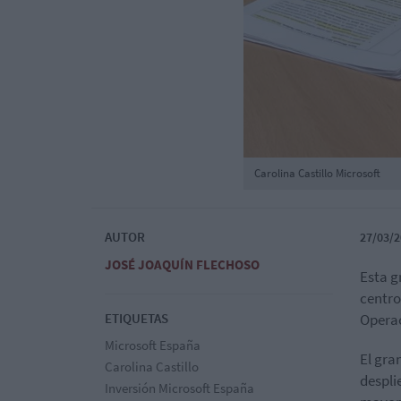
Carolina Castillo Microsoft
AUTOR
27/03/2
JOSÉ JOAQUÍN FLECHOSO
Esta g
centro
ETIQUETAS
Operac
Microsoft España
El gra
Carolina Castillo
despli
Inversión Microsoft España