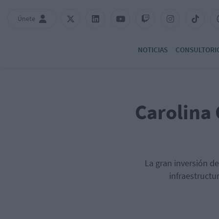
Únete
NOTICIAS
CONSULTORI
Carolina 
La gran inversión d
infraestructu