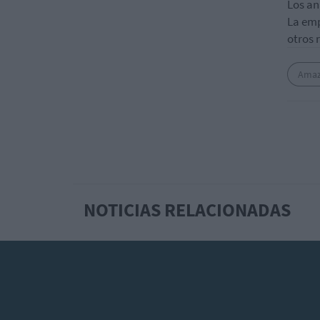
Los an
La emp
otros 
Ama
NOTICIAS RELACIONADAS