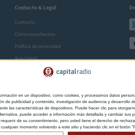
Contacto & Legal
De
Contacto
Cómo escucharnos
Política de privacidad
Aviso legal
mación en un dispositivo, como cookies, y procesamos datos personal
ón de publicidad y contenido, investigación de audiencia y desarrollo de
ediante las características de dispositivos. Puede hacer clic para otorg
ternativa, puede acceder a información más detallada y cambiar sus p
querir de su consentimiento, pero usted tiene el derecho de rechazar t
ualquier momento volviendo a este sitio y haciendo clic en el botón "Pr