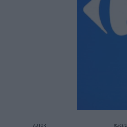
AUTOR
01/03/2