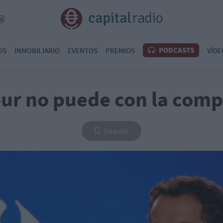
PODCASTS
OS
INMOBILIARIO
EVENTOS
PREMIOS
VÍDE
ur no puede con la com
Guardar