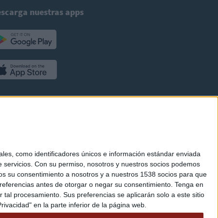
scarga nuestras apps
es, como identificadores únicos e información estándar enviada
 servicios.
Con su permiso, nosotros y nuestros socios podemos
arnos su consentimiento a nosotros y a nuestros 1538 socios para que
referencias antes de otorgar o negar su consentimiento.
Tenga en
al procesamiento. Sus preferencias se aplicarán solo a este sitio
ivacidad" en la parte inferior de la página web.