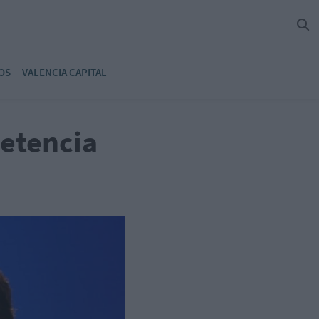
OS
VALENCIA CAPITAL
petencia