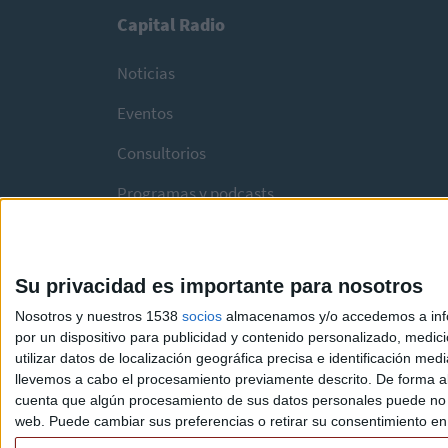
Capital Radio
Noticias
Eventos
Consultorios
Programas y podcasts
Su privacidad es importante para nosotros
Nosotros y nuestros 1538
socios
almacenamos y/o accedemos a infor
por un dispositivo para publicidad y contenido personalizado, medici
utilizar datos de localización geográfica precisa e identificación m
llevemos a cabo el procesamiento previamente descrito. De forma al
cuenta que algún procesamiento de sus datos personales puede no re
web. Puede cambiar sus preferencias o retirar su consentimiento en c