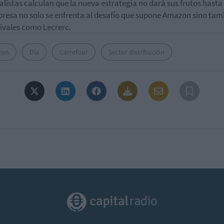
alistas calculan que la nueva estrategia no dará sus frutos hasta
resa no solo se enfrenta al desafío que supone Amazon sino tam
rivales como Lecrerc.
zon
Día
Carrefour
Sector distribución