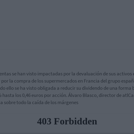
entas se han visto impactadas por la devaluación de sus activos 
 y por la compra de los supermercados en Francia del grupo españ
do ello se ha visto obligada a reducir su dividendo de una forma 
 hasta los 0,46 euros por acción. Álvaro Blasco, director de atlCa
a sobre todo la caída de los márgenes