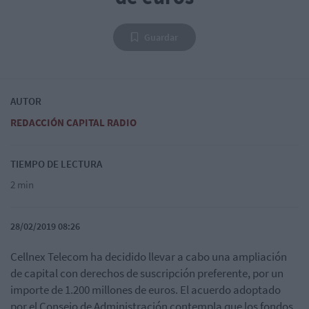
Guardar
AUTOR
REDACCIÓN CAPITAL RADIO
TIEMPO DE LECTURA
2 min
28/02/2019 08:26
Cellnex Telecom ha decidido llevar a cabo una ampliación
de capital con derechos de suscripción preferente, por un
importe de 1.200 millones de euros. El acuerdo adoptado
por el Consejo de Administración contempla que los fondos