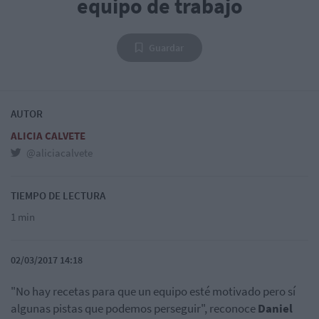
equipo de trabajo
Guardar
AUTOR
ALICIA CALVETE
@aliciacalvete
TIEMPO DE LECTURA
1 min
02/03/2017 14:18
"No hay recetas para que un equipo esté motivado pero sí
algunas pistas que podemos perseguir", reconoce
Daniel