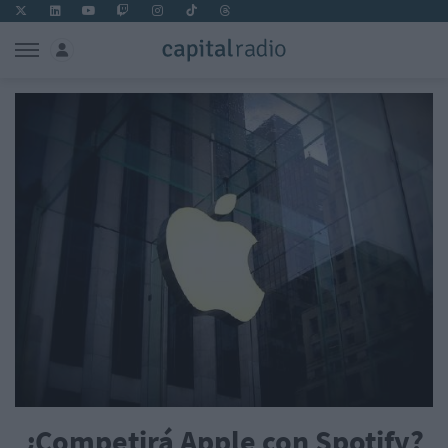
¿Competirá Apple con Spotify?