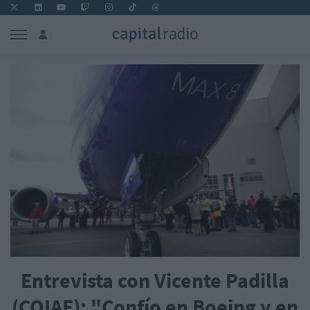
Entrevista con Vicente Padilla
(COIAE): "Confío en Boeing y en