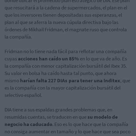
dónde ubicar el prometido plan estratégico de DIA. Ese plan
que resucitará a la cadena de supermercados, el plan en el
que los inversores tienen depositadas sus esperanzas, el
plan al que se aferra la nueva cúpula directiva bajo las
órdenes de Mikhail Fridman, el magnate ruso que controla
la compañía.
Fridman no lo tiene nada fácil para reflotar una compañía
cuyas
acciones han caído un 85%
en lo que va de año. Es
la compañía con menor capitalización bursátil del Ibex 35.
Su valor en bolsa ha caído hasta tal punto, que ahora
mismo
harían falta 227 DIAs para tener una Inditex
, que
es la compañía con la mayor capitalización bursátil del
selectivo español.
DIA tiene a sus espaldas grandes problemas que, en
resumidas cuentas, se traducen en que
su modelo de
negocio ha caducado
. Eso es lo que hace que la compañía
no consiga aumentar en tamaño y lo que hace que sea poco