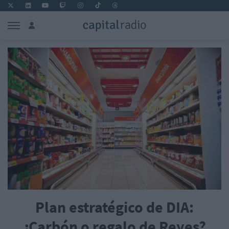
Plan estratégico de DIA:
¿Carbón o regalo de Reyes?