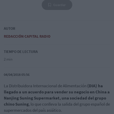
Guardar
AUTOR
REDACCIÓN CAPITAL RADIO
TIEMPO DE LECTURA
2 min
04/04/2018 05:56
La
Distribuidora Internacional de Alimentación
(DIA) ha
llegado a un acuerdo para vender su negocio en China a
Nanjing Suning Supermarket, una sociedad del grupo
chino Suning
, lo que conlleva la salida del grupo español de
supermercados del país asiático.