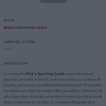
AUTOR
REDACCIÓN CAPITAL RADIO
TIEMPO DE LECTURA
1 min
28/02/2018 15:44
La compañía
Dick's Sporting Goods
, especializada en
deportes, se suma al boicot contra las armas. La cadena de
tiendas, que cuenta con 600 establecimientos en 47 estados,
ha optado por dejar de vender rifles de asalto y cartuchos de
alta capacidad. Además, no venderá ningún tipo de arma de
fuego a menores de 21 años. El consejero delegado de la