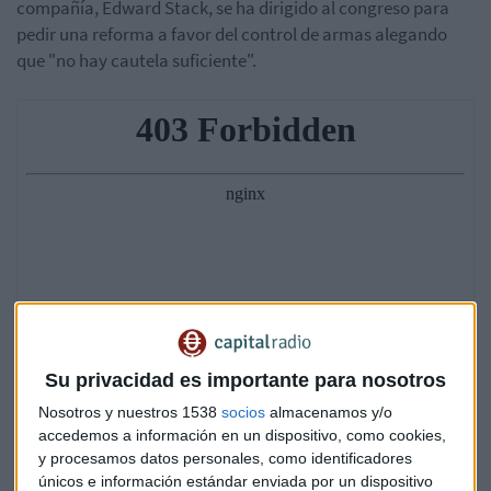
compañía, Edward Stack, se ha dirigido al congreso para
pedir una reforma a favor del control de armas alegando
que "no hay cautela suficiente".
Su privacidad es importante para nosotros
Nosotros y nuestros 1538
socios
almacenamos y/o
accedemos a información en un dispositivo, como cookies,
y procesamos datos personales, como identificadores
únicos e información estándar enviada por un dispositivo