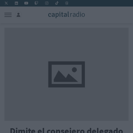
Dimite el consejero delegado