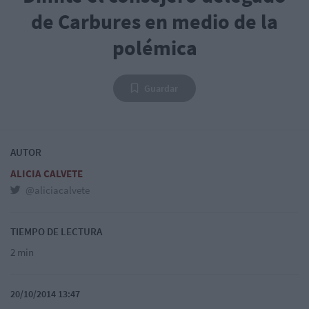
de Carbures en medio de la
polémica
Guardar
AUTOR
ALICIA CALVETE
@aliciacalvete
TIEMPO DE LECTURA
2 min
20/10/2014 13:47