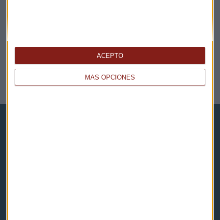
ACEPTO
MÁS OPCIONES
NOTICIAS RELACIONADAS
Capital Radio
Noticias
Eventos