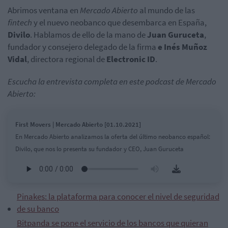
Abrimos ventana en
Mercado Abierto
al mundo de las
fintech
y el nuevo neobanco que desembarca en España,
Divilo
. Hablamos de ello de la mano de
Juan Guruceta
,
fundador y consejero delegado de la firma
e Inés Muñoz
Vidal
, directora regional de
Electronic ID
.
Escucha la entrevista completa en este podcast de Mercado
Abierto:
First Movers | Mercado Abierto [01.10.2021]
En Mercado Abierto analizamos la oferta del último neobanco español:
Divilo, que nos lo presenta su fundador y CEO, Juan Guruceta
Pinakes: la plataforma para conocer el nivel de seguridad
de su banco
Bitpanda se pone el servicio de los bancos que quieran