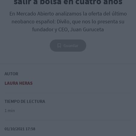
salir a bolsa en cuatro años
En Mercado Abierto analizamos la oferta del último
neobanco español: Divilo, que nos lo presenta su
fundador y CEO, Juan Guruceta
Guardar
AUTOR
LAURA HERAS
TIEMPO DE LECTURA
1 min
01/10/2021 17:58