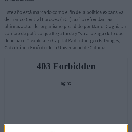
Este año está marcado como el fin de la política expansiva
del Banco Central Europeo (BCE), así lo refrendan las
últimas actas del organismo presidido por Mario Draghi. Un
cambio de política que llega tarde y “va a la zaga de lo que
debe hacer”, explica en Capital Radio Juergen B. Donges,
Catedrático Emérito de la Universidad de Colonia.