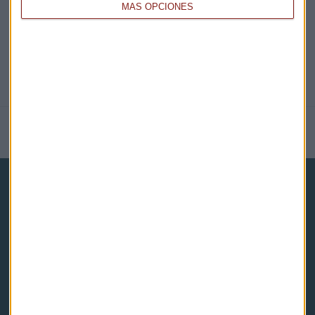
MÁS OPCIONES
NOTICIAS RELACIONADAS
Capital Radio
Noticias