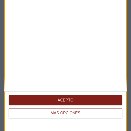
Apertura
La Magia de la Publicidad
Claves ESG
Acepto la
política de privacidad
. *
¡Suscribirme!
EN DIRECTO
@CAPITALRADIOB
ACEPTO
MÁS OPCIONES