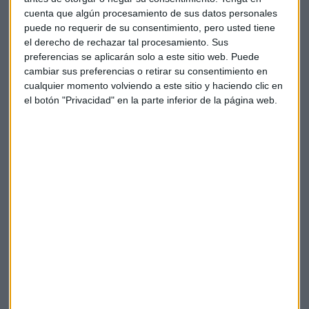
utilización de "las certificaciones profesionales" nos dice
cuenta que algún procesamiento de sus datos personales
Enrique
Ruiz
que considera de gran importancia iniciativas
puede no requerir de su consentimiento, pero usted tiene
como "la de la EOI de formación para directivos de pymes".
el derecho de rechazar tal procesamiento. Sus
preferencias se aplicarán solo a este sitio web. Puede
"Hay un millón trescientas mil personas en España que han
cambiar sus preferencias o retirar su consentimiento en
accedido a la plataforma de formación de Microsoft" nos
cualquier momento volviendo a este sitio y haciendo clic en
comenta Enrique Ruiz que considera que es muy sencillo
el botón "Privacidad" en la parte inferior de la página web.
adquirir capacitacion digital en sus distintos grados.
Se considera imprescindible ayudar a la universidad y a los
centros de formación a mejorar los métodos educativos
.
"
Ultima milla
es una iniciativa de Microsoft para profesores
para que se puedan adaptar a las ultimas tendencias
formativas". Carreras como ADE, finanzas, o marketing son
muy aptas para formar personal en métodos orientados a la
digitalización de empresas.
Me ha parecido especialmente interesante conocer la
acción de formación inclusiva y solidaria en inteligencia
artificial dirigida a personas vulnerables en Inteligencia que