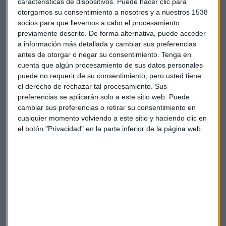
características de dispositivos. Puede hacer clic para
otorgarnos su consentimiento a nosotros y a nuestros 1538
socios para que llevemos a cabo el procesamiento
previamente descrito. De forma alternativa, puede acceder
a información más detallada y cambiar sus preferencias
antes de otorgar o negar su consentimiento.
Tenga en
cuenta que algún procesamiento de sus datos personales
Suscríbete a nuestros boletines
puede no requerir de su consentimiento, pero usted tiene
Te enviaremos las noticias más importantes del día
el derecho de rechazar tal procesamiento. Sus
preferencias se aplicarán solo a este sitio web. Puede
cambiar sus preferencias o retirar su consentimiento en
cualquier momento volviendo a este sitio y haciendo clic en
el botón "Privacidad" en la parte inferior de la página web.