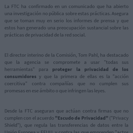
La FTC ha confirmado en un comunicado que ha abierto
una investigación no pública sobre estas prácticas. Asegura
que se toman muy en serio los informes de prensa y que
estos han generado una preocupación sustancial sobre las
prácticas de privacidad de la red social.
El director interino de la Comisión, Tom Pahl, ha destacado
que la agencia se compromete a usar "todas sus
herramientas" para
proteger la privacidad de los
consumidores
y que la primera de ellas es la "acción
coercitiva" contra compañías que no cumplen sus
promesas en ese ámbito o que infringen las leyes.
Desde la FTC aseguran que actúan contra firmas que no
cumplen con el acuerdo
"Escudo de Privacidad"
("Privacy
Shield"), que regula las transferencias de datos entre la
Unión Europea y EEUU, y contra las que emprenden "actos