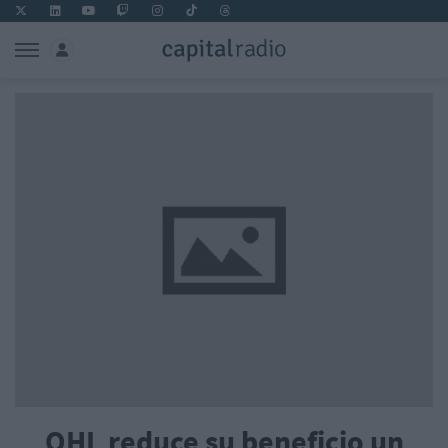
OHL reduce su beneficio un