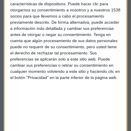
devaluación del peso mexicano y el chileno.
características de dispositivos. Puede hacer clic para
otorgarnos su consentimiento a nosotros y a nuestros 1538
socios para que llevemos a cabo el procesamiento
previamente descrito. De forma alternativa, puede acceder
a información más detallada y cambiar sus preferencias
antes de otorgar o negar su consentimiento.
Tenga en
cuenta que algún procesamiento de sus datos personales
puede no requerir de su consentimiento, pero usted tiene
Suscríbete a nuestros boletines
el derecho de rechazar tal procesamiento. Sus
preferencias se aplicarán solo a este sitio web. Puede
Te enviaremos las noticias más importantes del día
cambiar sus preferencias o retirar su consentimiento en
cualquier momento volviendo a este sitio y haciendo clic en
el botón "Privacidad" en la parte inferior de la página web.