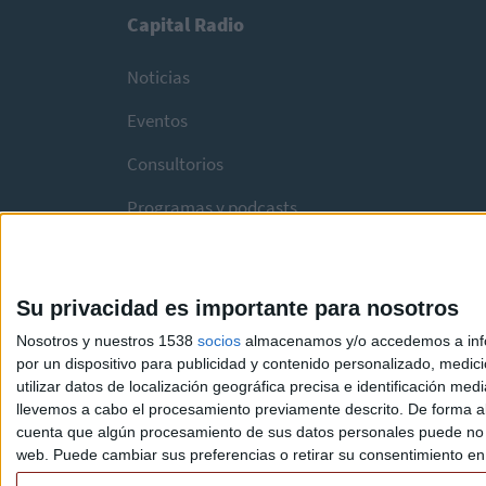
Capital Radio
Noticias
Eventos
Consultorios
Programas y podcasts
Su privacidad es importante para nosotros
Nosotros y nuestros 1538
socios
almacenamos y/o accedemos a infor
por un dispositivo para publicidad y contenido personalizado, medici
utilizar datos de localización geográfica precisa e identificación m
llevemos a cabo el procesamiento previamente descrito. De forma al
cuenta que algún procesamiento de sus datos personales puede no re
web. Puede cambiar sus preferencias o retirar su consentimiento en c