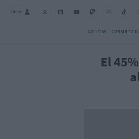
Únete
NOTICIAS
CONSULTORI
El 45%
a