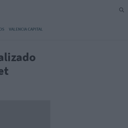
OS
VALENCIA CAPITAL
alizado
et