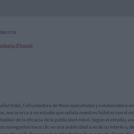
014 17:31
uñoz Vidal, CoFundadora de Musicaparatodos y colaboradora en
e, nos acerca a un estudio que señala nuestros hábitos con el mó
hablan de la eficacia de la publicidad móvil. Según el estudio, un
os navegantes hace clic en una publicidad si es de su interés y, de