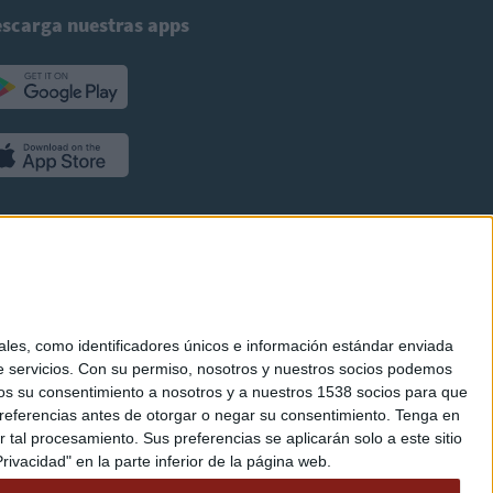
scarga nuestras apps
es, como identificadores únicos e información estándar enviada
 servicios.
Con su permiso, nosotros y nuestros socios podemos
arnos su consentimiento a nosotros y a nuestros 1538 socios para que
referencias antes de otorgar o negar su consentimiento.
Tenga en
al procesamiento. Sus preferencias se aplicarán solo a este sitio
ivacidad" en la parte inferior de la página web.