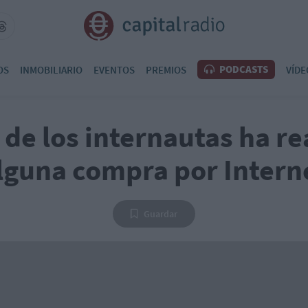
PODCASTS
OS
INMOBILIARIO
EVENTOS
PREMIOS
VÍDE
 de los internautas ha re
lguna compra por Intern
Guardar