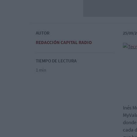
AUTOR
25/09/2
REDACCIÓN CAPITAL RADIO
TIEMPO DE LECTURA
1 min
Inés M
MyValu
donde 
cada d