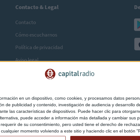
Contacto & Legal
De
Contacto
Cómo escucharnos
Política de privacidad
Aviso legal
mación en un dispositivo, como cookies, y procesamos datos personal
ón de publicidad y contenido, investigación de audiencia y desarrollo de
ediante las características de dispositivos. Puede hacer clic para otorg
ternativa, puede acceder a información más detallada y cambiar sus p
querir de su consentimiento, pero usted tiene el derecho de rechazar t
ualquier momento volviendo a este sitio y haciendo clic en el botón "Pr