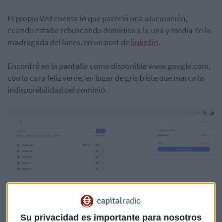
El propio Ved cuenta lo que pareció una alucinación,
cuando estaba rebuscando dominios a la una y media de la
madrugada del lunes, en un post de
linkedin
.
Encontró en la pantalla como disponible www.google.com,
con la cara feliz verde, en lugar de gris triste que marca la
indisponibilidad del dominio.
Su privacidad es importante para nosotros