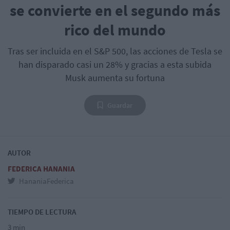
se convierte en el segundo más
rico del mundo
Tras ser incluida en el S&P 500, las acciones de Tesla se
han disparado casi un 28% y gracias a esta subida
Musk aumenta su fortuna
Guardar
AUTOR
FEDERICA HANANIA
HananiaFederica
TIEMPO DE LECTURA
3 min