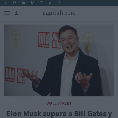
WALL STREET
Elon Musk supera a Bill Gates y