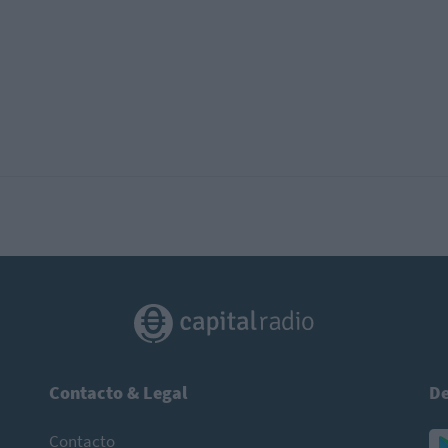
Contacto & Legal
De
Contacto