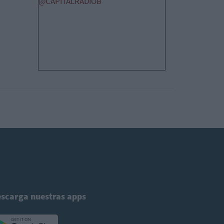
@CAPITALRADIOB
scarga nuestras apps