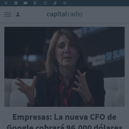
Empresas: La nueva CFO de
Google cobrará 96.000 dólares