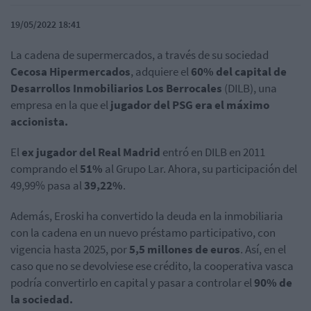
19/05/2022 18:41
La cadena de supermercados, a través de su sociedad
Cecosa Hipermercados
, adquiere el
60% del capital de
Desarrollos Inmobiliarios Los Berrocales
(DILB), una
empresa en la que el
jugador del PSG era el máximo
accionista.
El
ex jugador del Real Madrid
entró en DILB en 2011
comprando el
51%
al Grupo Lar. Ahora, su participación del
49,99% pasa al
39,22%
.
Además, Eroski ha convertido la deuda en la inmobiliaria
con la cadena en un nuevo préstamo participativo, con
vigencia hasta 2025, por
5,5 millones de euros
. Así, en el
caso que no se devolviese ese crédito, la cooperativa vasca
podría convertirlo en capital y pasar a controlar el
90% de
la sociedad.