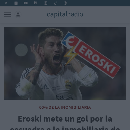
60% DE LA INOMIBILIARIA
Eroski mete un gol por la
escuadra a la inmobiliaria de