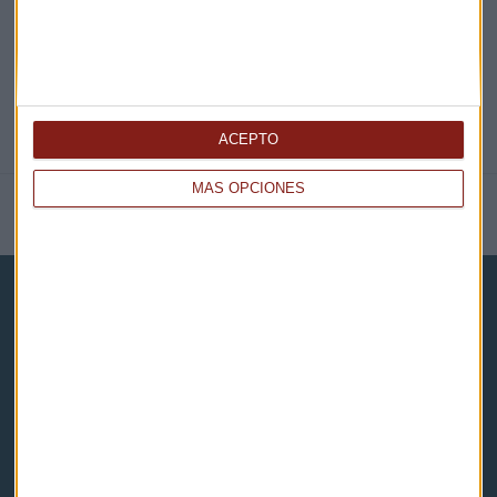
ACEPTO
MÁS OPCIONES
NOTICIAS RELACIONADAS
Capital Radio
Noticias