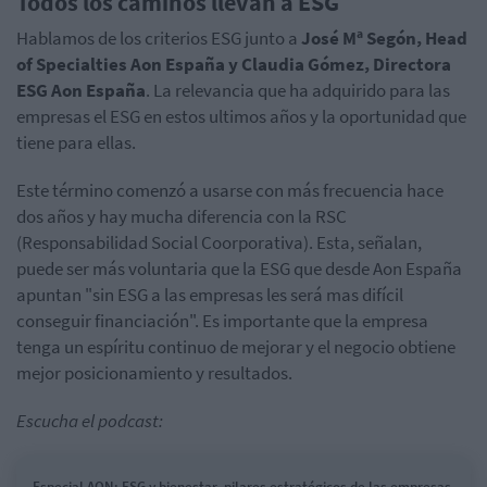
Todos los caminos llevan a ESG
Hablamos de los criterios ESG junto a
José Mª Segón, Head
of Specialties Aon España y Claudia Gómez, Directora
ESG Aon España
. La relevancia que ha adquirido para las
empresas el ESG en estos ultimos años y la oportunidad que
tiene para ellas.
Este término comenzó a usarse con más frecuencia hace
dos años y hay mucha diferencia con la RSC
(Responsabilidad Social Coorporativa). Esta, señalan,
puede ser más voluntaria que la ESG que desde Aon España
apuntan "sin ESG a las empresas les será mas difícil
conseguir financiación". Es importante que la empresa
tenga un espíritu continuo de mejorar y el negocio obtiene
mejor posicionamiento y resultados.
Escucha el podcast:
Especial AON: ESG y bienestar, pilares estratégicos de las empresas