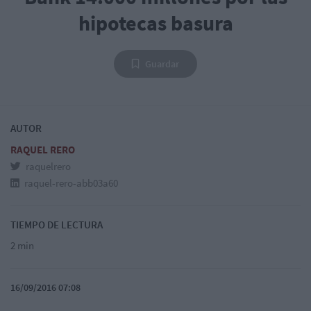
hipotecas basura
Guardar
AUTOR
RAQUEL RERO
raquelrero
raquel-rero-abb03a60
TIEMPO DE LECTURA
2 min
16/09/2016 07:08