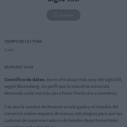
Guardar
TIEMPO DE LECTURA
3 min
20/09/2017 15:24
Científico de datos
, ése es el trabajo más sexy del siglo XXI,
según Bloomberg. Un perfil que la industria minorista
demanda cada vez más para hacer frente al e-commerce.
Y es que la sombra de Amazon es alargada y el impulso del
comercio online requiere de nuevas estrategias para que las
cadenas de supermercados o de tiendas departamentales
se vuelvan más atractivas.