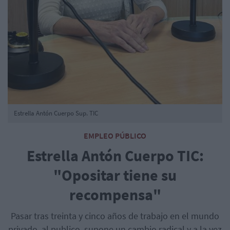
Estrella Antón Cuerpo Sup. TIC
EMPLEO PÚBLICO
Estrella Antón Cuerpo TIC:
"Opositar tiene su
recompensa"
Pasar tras treinta y cinco años de trabajo en el mundo
privado, al publico, supone un cambio radical y a la vez