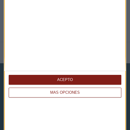
NOTICIAS RELACIONADAS
ACEPTO
MÁS OPCIONES
Capital Radio
Noticias
Eventos