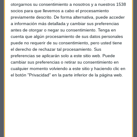
otorgarnos su consentimiento a nosotros y a nuestros 1538
socios para que llevemos a cabo el procesamiento
previamente descrito. De forma alternativa, puede acceder
a información más detallada y cambiar sus preferencias
antes de otorgar o negar su consentimiento.
Tenga en
Suscríbete a nuestros boletines
cuenta que algún procesamiento de sus datos personales
Te enviaremos las noticias más importantes del día
puede no requerir de su consentimiento, pero usted tiene
el derecho de rechazar tal procesamiento. Sus
preferencias se aplicarán solo a este sitio web. Puede
cambiar sus preferencias o retirar su consentimiento en
cualquier momento volviendo a este sitio y haciendo clic en
el botón "Privacidad" en la parte inferior de la página web.