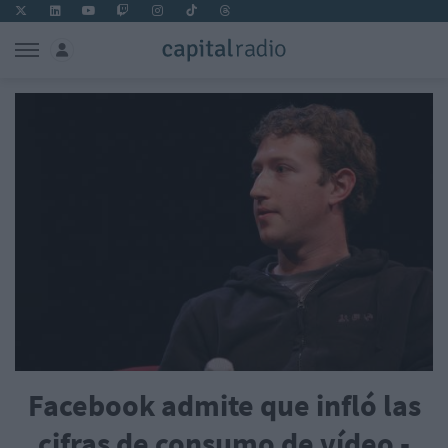
Facebook admite que infló las
cifras de consumo de vídeo -