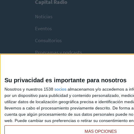
Capital Radio
Noticias
Eventos
Consultorios
Programas y podcasts
Su privacidad es importante para nosotros
Nosotros y nuestros 1538
socios
almacenamos y/o accedemos a infor
por un dispositivo para publicidad y contenido personalizado, medici
utilizar datos de localización geográfica precisa e identificación m
llevemos a cabo el procesamiento previamente descrito. De forma al
cuenta que algún procesamiento de sus datos personales puede no re
web. Puede cambiar sus preferencias o retirar su consentimiento en c
MÁS OPCIONES