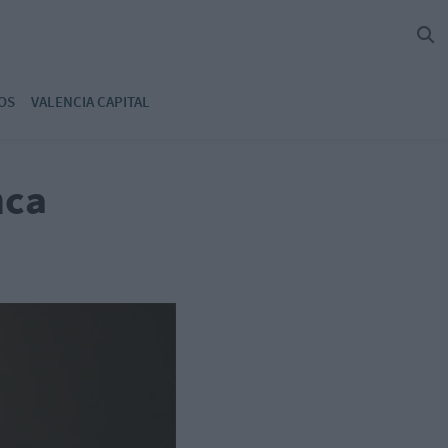
OS
VALENCIA CAPITAL
nca