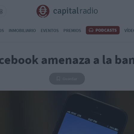
PODCASTS
OS
INMOBILIARIO
EVENTOS
PREMIOS
VÍDE
cebook amenaza a la ba
Guardar