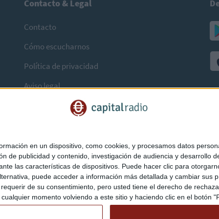
Contacto & Legal
De
Contacto
Cómo escucharnos
Política de privacidad
Aviso legal
mación en un dispositivo, como cookies, y procesamos datos personal
ón de publicidad y contenido, investigación de audiencia y desarrollo de
ediante las características de dispositivos. Puede hacer clic para otorg
ternativa, puede acceder a información más detallada y cambiar sus p
querir de su consentimiento, pero usted tiene el derecho de rechazar t
ualquier momento volviendo a este sitio y haciendo clic en el botón "Pr