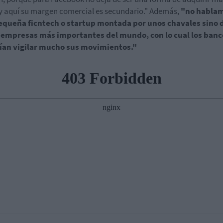
y aquí su margen comercial es secundario." Además,
"no habla
equeña ficntech o startup montada por unos chavales sino 
s empresas más importantes del mundo, con lo cual los banc
ían vigilar mucho sus movimientos."