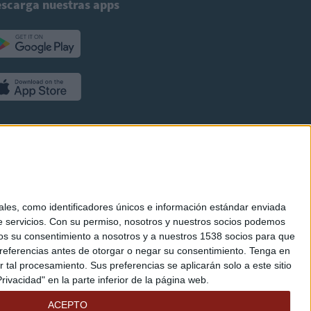
scarga nuestras apps
es, como identificadores únicos e información estándar enviada
 servicios.
Con su permiso, nosotros y nuestros socios podemos
arnos su consentimiento a nosotros y a nuestros 1538 socios para que
referencias antes de otorgar o negar su consentimiento.
Tenga en
al procesamiento. Sus preferencias se aplicarán solo a este sitio
ivacidad" en la parte inferior de la página web.
ACEPTO