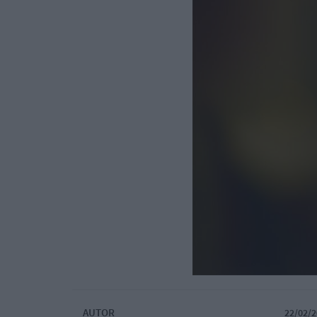
AUTOR
22/02/2