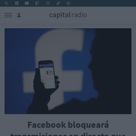
Facebook bloqueará
transmisiones en directo que