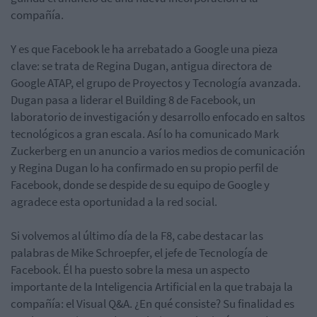
compañía.
Y es que Facebook le ha arrebatado a Google una pieza
clave: se trata de Regina Dugan, antigua directora de
Google ATAP, el grupo de Proyectos y Tecnología avanzada.
Dugan pasa a liderar el Building 8 de Facebook, un
laboratorio de investigación y desarrollo enfocado en saltos
tecnológicos a gran escala. Así lo ha comunicado Mark
Zuckerberg en un anuncio a varios medios de comunicación
y Regina Dugan lo ha confirmado en su propio perfil de
Facebook, donde se despide de su equipo de Google y
agradece esta oportunidad a la red social.
Si volvemos al último día de la F8, cabe destacar las
palabras de Mike Schroepfer, el jefe de Tecnología de
Facebook. Él ha puesto sobre la mesa un aspecto
importante de la Inteligencia Artificial en la que trabaja la
compañía: el Visual Q&A. ¿En qué consiste? Su finalidad es