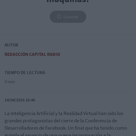
Guardar
AUTOR
REDACCIÓN CAPITAL RADIO
TIEMPO DE LECTURA
3 min
14/04/2016 16:46
La Inteligencia Artificial y la Realidad Virtual han sido los
grandes protagonistas del cierre de la Conferencia de
Desarrolladores de Facebook. Un final que ha tenido como
guinda el anuncio de una nueva incorporación a la