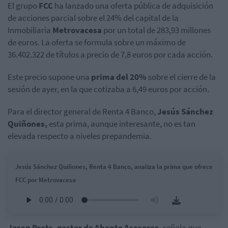
El grupo
FCC
ha lanzado una oferta pública de adquisición
de acciones parcial sobre el 24% del capital de la
Inmobiliaria
Metrovacesa
por un total de 283,93 millones
de euros. La oferta se formula sobre un máximo de
36.402.322 de títulos a precio de 7,8 euros por cada acción.
Este precio supone una
prima del 20%
sobre el cierre de la
sesión de ayer, en la que cotizaba a 6,49 euros por acción.
Para el director general de Renta 4 Banco,
Jesús Sánchez
Quiñones,
esta prima, aunque interesante, no es tan
elevada respecto a niveles prepandemia.
Jesús Sánchez Quiñones, Renta 4 Banco, analiza la prima que ofrece
FCC por Metrovacesa
Josep Prats, gestor de Abante Asesores,
señala que