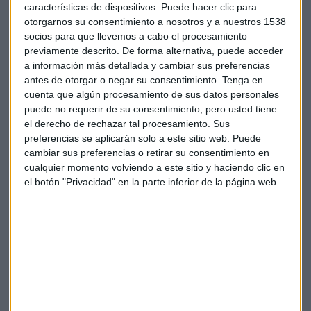
Resultados
Gap
Tiendas
características de dispositivos. Puede hacer clic para
otorgarnos su consentimiento a nosotros y a nuestros 1538
socios para que llevemos a cabo el procesamiento
previamente descrito. De forma alternativa, puede acceder
a información más detallada y cambiar sus preferencias
antes de otorgar o negar su consentimiento.
Tenga en
cuenta que algún procesamiento de sus datos personales
puede no requerir de su consentimiento, pero usted tiene
Suscríbete a nuestros boletines
el derecho de rechazar tal procesamiento. Sus
Te enviaremos las noticias más importantes del día
preferencias se aplicarán solo a este sitio web. Puede
cambiar sus preferencias o retirar su consentimiento en
cualquier momento volviendo a este sitio y haciendo clic en
el botón "Privacidad" en la parte inferior de la página web.