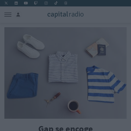
Gap se encoge