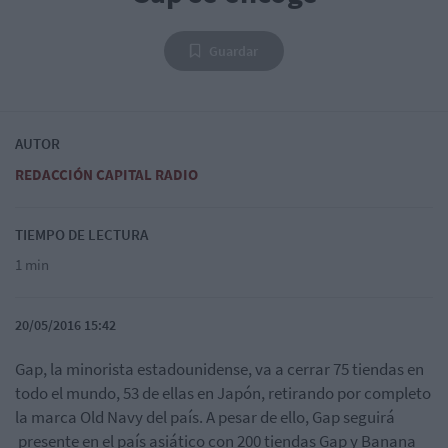
Guardar
AUTOR
REDACCIÓN CAPITAL RADIO
TIEMPO DE LECTURA
1 min
20/05/2016 15:42
Gap, la minorista estadounidense, va a cerrar 75 tiendas en
todo el mundo, 53 de ellas en Japón, retirando por completo
la marca Old Navy del país. A pesar de ello, Gap seguirá
presente en el país asiático con 200 tiendas Gap y Banana