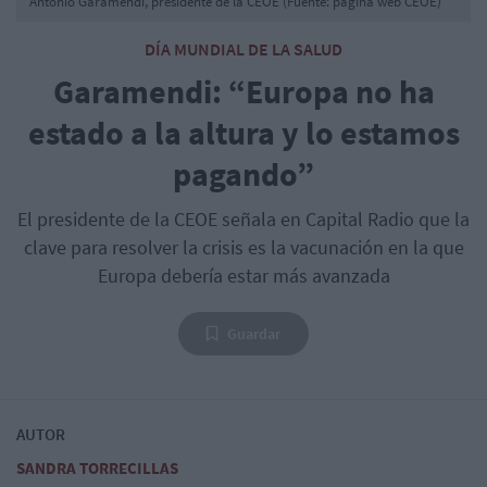
Antonio Garamendi, presidente de la CEOE (Fuente: página web CEOE)
DÍA MUNDIAL DE LA SALUD
Garamendi: “Europa no ha
estado a la altura y lo estamos
pagando”
El presidente de la CEOE señala en Capital Radio que la
clave para resolver la crisis es la vacunación en la que
Europa debería estar más avanzada
Guardar
AUTOR
SANDRA TORRECILLAS