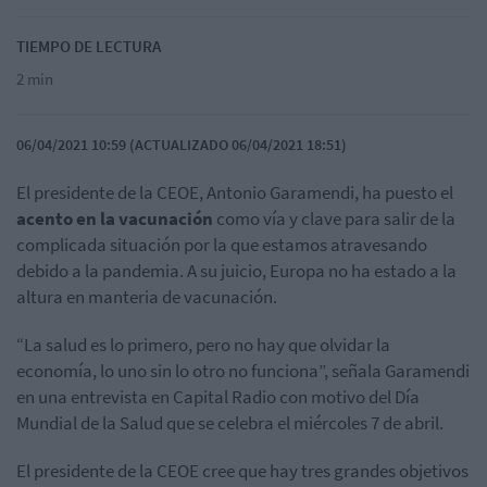
TIEMPO DE LECTURA
2 min
06/04/2021 10:59 (ACTUALIZADO 06/04/2021 18:51)
El presidente de la CEOE, Antonio Garamendi, ha puesto el
acento en la vacunación
como vía y clave para salir de la
complicada situación por la que estamos atravesando
debido a la pandemia. A su juicio, Europa no ha estado a la
altura en manteria de vacunación.
“La salud es lo primero, pero no hay que olvidar la
economía, lo uno sin lo otro no funciona”, señala Garamendi
en una entrevista en Capital Radio con motivo del Día
Mundial de la Salud que se celebra el miércoles 7 de abril.
El presidente de la CEOE cree que hay tres grandes objetivos