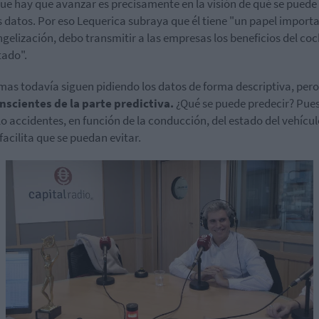
que hay que avanzar es precisamente en la visión de qué se puede
s datos. Por eso Lequerica subraya que él tiene "un papel import
ngelización, debo transmitir a las empresas los beneficios del co
ado".
rmas todavía siguen pidiendo los datos de forma descriptiva, per
nscientes de la parte predictiva.
¿Qué se puede predecir? Pues
o accidentes, en función de la conducción, del estado del vehículo
 facilita que se puedan evitar.