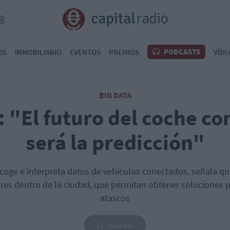
PODCASTS
OS
INMOBILIARIO
EVENTOS
PREMIOS
VÍDE
BIG DATA
 "El futuro del coche c
será la predicción"
coge e interpreta datos de vehículos conectados, señala q
res dentro de la ciudad, que permitan obtener soluciones p
atascos
Guardar