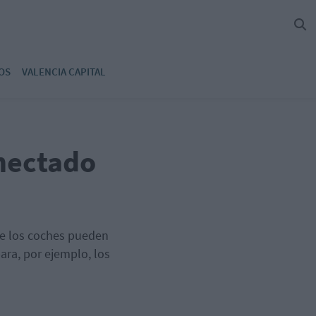
OS
VALENCIA CAPITAL
onectado
ue los coches pueden
ara, por ejemplo, los