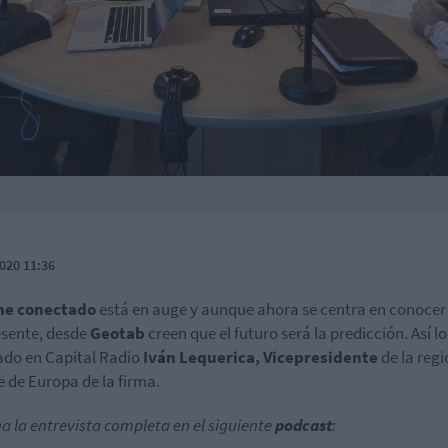
020 11:36
he conectado
está en auge y aunque ahora se centra en conocer
esente, desde
Geotab
creen que el futuro será la predicción. Así l
ado en Capital Radio
Iván Lequerica, Vicepresidente
de la regi
e de Europa de la firma.
a la entrevista completa en el siguiente
podcast
: