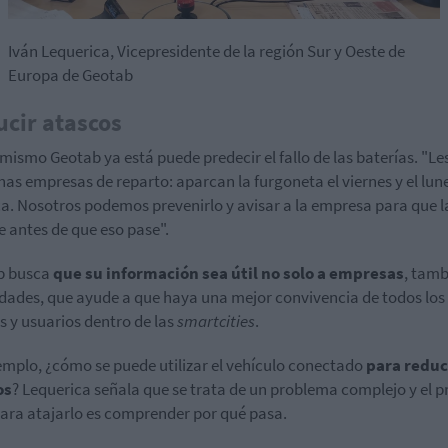
Iván Lequerica, Vicepresidente de la región Sur y Oeste de
Europa de Geotab
cir atascos
mismo Geotab ya está puede predecir el fallo de las baterías. "Le
as empresas de reparto: aparcan la furgoneta el viernes y el lun
a. Nosotros podemos prevenirlo y avisar a la empresa para que l
 antes de que eso pase".
b busca
que su información sea útil no solo a empresas
, tamb
udades, que ayude a que haya una mejor convivencia de todos los
s y usuarios dentro de las
smartcities
.
emplo, ¿cómo se puede utilizar el vehículo conectado
para reduc
os
? Lequerica señala que se trata de un problema complejo y el p
ara atajarlo es comprender por qué pasa.