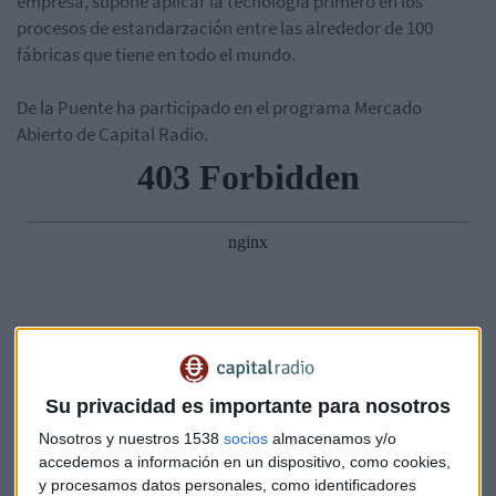
empresa, supone aplicar la tecnología primero en los
procesos de estandarzación entre las alrededor de 100
fábricas que tiene en todo el mundo.
De
la Puente ha participado en el programa Mercado
Abierto de Capital Radio.
Su privacidad es importante para nosotros
Nosotros y nuestros 1538
socios
almacenamos y/o
accedemos a información en un dispositivo, como cookies,
y procesamos datos personales, como identificadores