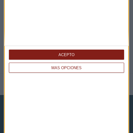
EN DIRECTO
@CAPITALRADIOB
ACEPTO
MÁS OPCIONES
NOTICIAS RELACIONADAS