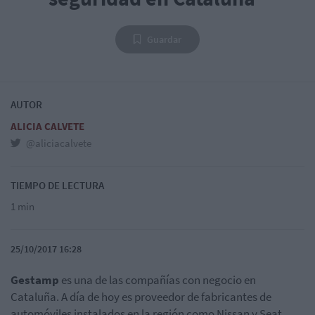
Guardar
AUTOR
ALICIA CALVETE
@aliciacalvete
TIEMPO DE LECTURA
1 min
25/10/2017 16:28
Gestamp
es una de las compañías con negocio en
Cataluña. A día de hoy es proveedor de fabricantes de
automóviles instalados en la región como Nissan y Seat.