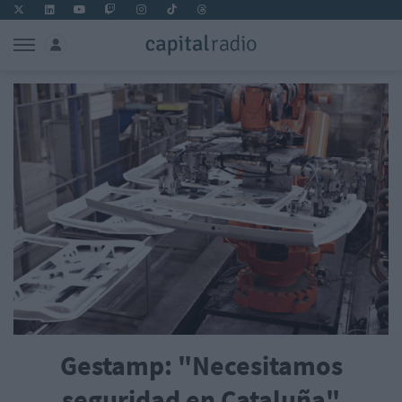
Gestamp: "Necesitamos
seguridad en Cataluña"