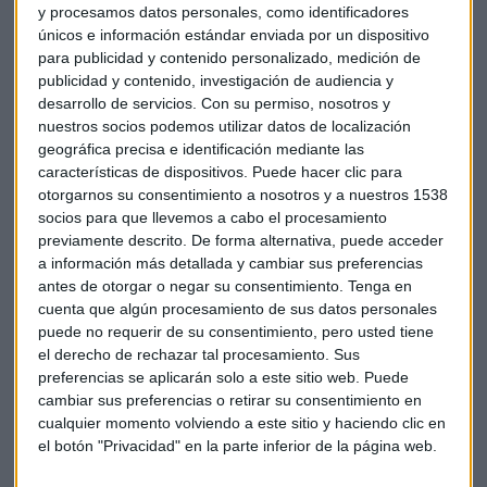
y procesamos datos personales, como identificadores
únicos e información estándar enviada por un dispositivo
para publicidad y contenido personalizado, medición de
publicidad y contenido, investigación de audiencia y
desarrollo de servicios.
Con su permiso, nosotros y
nuestros socios podemos utilizar datos de localización
geográfica precisa e identificación mediante las
características de dispositivos. Puede hacer clic para
otorgarnos su consentimiento a nosotros y a nuestros 1538
socios para que llevemos a cabo el procesamiento
previamente descrito. De forma alternativa, puede acceder
a información más detallada y cambiar sus preferencias
antes de otorgar o negar su consentimiento.
Tenga en
cuenta que algún procesamiento de sus datos personales
La compañía ha subido un 4% hasta los 5,56 euros
tras
puede no requerir de su consentimiento, pero usted tiene
publicar resultados
en las últimas horas. Gestamp
el derecho de rechazar tal procesamiento. Sus
preferencias se aplicarán solo a este sitio web. Puede
registra un beneficio atribuido de 152,6 millones de euros
cambiar sus preferencias o retirar su consentimiento en
durante los tres primeros trimestres del año, lo que se
cualquier momento volviendo a este sitio y haciendo clic en
traduce en un 18,3% más respecto al mismo periodo del
el botón "Privacidad" en la parte inferior de la página web.
ejercicio precedente.