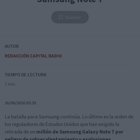
Guardar
AUTOR
REDACCIÓN CAPITAL RADIO
TIEMPO DE LECTURA
1 min
16/09/2016 05:35
La batalla para Samsung continúa. Lo último es la orden de
los reguladores de Estados Unidos que han exigido la
retirada de un
millón de Samsung Galaxy Note 7 por
peligro de sobrecalentamiento y explosiones